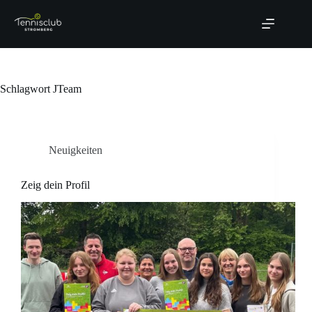
Zum
Inhalt
springen
Schlagwort
JTeam
Neuigkeiten
Zeig dein Profil