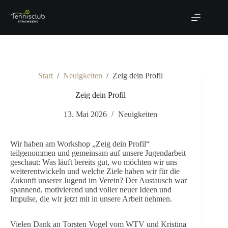
Zum
Inhalt
springen
Start
/
Neuigkeiten
/
Zeig dein Profil
Zeig dein Profil
13. Mai 2026
Neuigkeiten
Wir haben am Workshop „Zeig dein Profil“
teilgenommen und gemeinsam auf unsere Jugendarbeit
geschaut: Was läuft bereits gut, wo möchten wir uns
weiterentwickeln und welche Ziele haben wir für die
Zukunft unserer Jugend im Verein? Der Austausch war
spannend, motivierend und voller neuer Ideen und
Impulse, die wir jetzt mit in unsere Arbeit nehmen.
Vielen Dank an Torsten Vogel vom WTV und Kristina