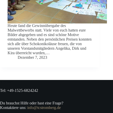
Heute fand die Gewinnübergabe des
Malwettbewerbs statt. Viele von euch hatten eure
Bilder abgegeben und es sind schöne Motive
entstanden. Neben den persönlichen Preisen konnten
sich alle über Schokonikoläuse freuen, die von
unseren Vorstandsmitgliedern Angelika, Dirk und
Kira überreicht wurden,…
Dezember 7, 2023
Kontakt
Tel: +49-1525-6824242
Du brauchst Hilfe oder hast eine Frage?
Kontaktiere uns:
info@tcstromberg.de