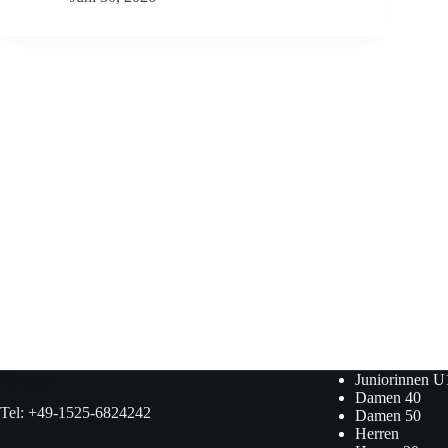
Kontakt
Juniorinnen U
Damen 40
Tel: +49-1525-6824242
Damen 50
Herren