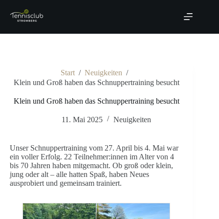
Zum
Inhalt
springen
Start
/
Neuigkeiten
/
Klein und Groß haben das Schnuppertraining besucht
Klein und Groß haben das Schnuppertraining besucht
11. Mai 2025
Neuigkeiten
Unser Schnuppertraining vom 27. April bis 4. Mai war
ein voller Erfolg. 22 Teilnehmer:innen im Alter von 4
bis 70 Jahren haben mitgemacht. Ob groß oder klein,
jung oder alt – alle hatten Spaß, haben Neues
ausprobiert und gemeinsam trainiert.