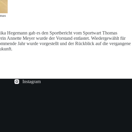
omas
elika Hegemann gab es den Sportbericht vom Sportwart Thomas
erin Annette Meyer wurde der Vorstand entlastet. Wiedergewählt für
mmende Jahr wurde vorgestellt und der Rückblick auf die vergangene
ukunft.
Instagram