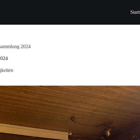
Start
rsammlung 2024
2024
keiten