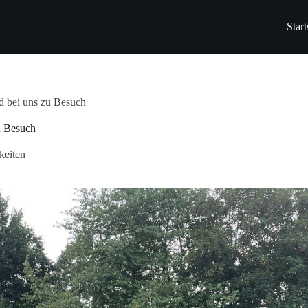
Start
 bei uns zu Besuch
u Besuch
keiten